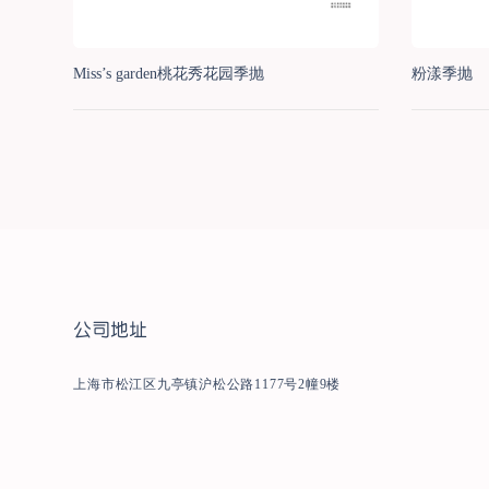
Miss’s garden桃花秀花园季抛
粉漾季抛
公司地址
上海市松江区九亭镇沪松公路1177号2幢9楼