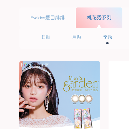
Eyekiss爱目绯绯
桃花秀系列
日抛
月抛
季抛