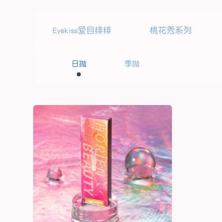
Eyekiss爱目绯绯
桃花秀系列
日抛
季抛