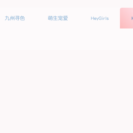
九州寻色
萌生宠爱
HeyGirls