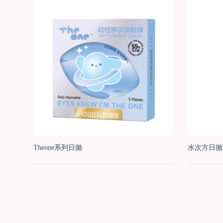
Theone系列日抛
水次方日抛