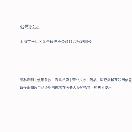
公司地址
上海市松江区九亭镇沪松公路1177号2幢9楼
隐私声明
|
使用条款
|
海昌品牌
|
营业执照
|
药品、医疗器械互联网信
请仔细阅读产品说明书或者在医务人员的指导下购买和使用