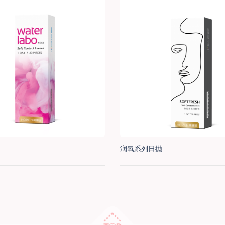
润氧系列日抛